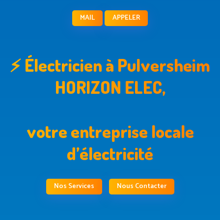
MAIL
APPELER
⚡ Électricien à Pulversheim
HORIZON ELEC,
votre entreprise locale
d’électricité
Nos Services
Nous Contacter